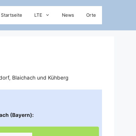
Startseite
LTE
News
Orte
dorf
,
Blaichach
und
Kühberg
ach (Bayern):