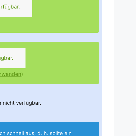
rfügbar.
ügbar.
chwanden)
h nicht verfügbar.
 schnell aus, d. h. sollte ein