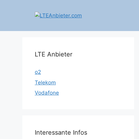
Zum
Inhalt
springen
LTE Anbieter
o2
Telekom
Vodafone
Interessante Infos