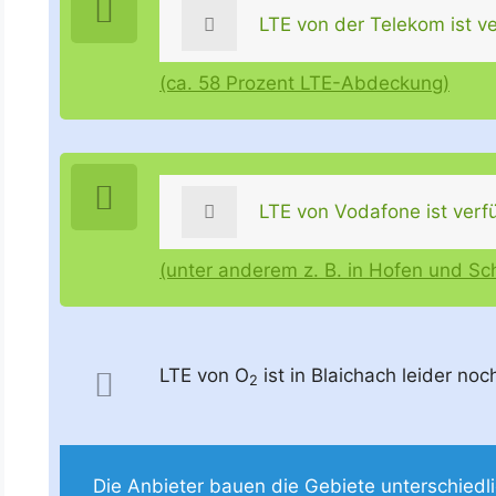
LTE von der Telekom ist ve
(ca. 58 Prozent LTE-Abdeckung)
LTE von Vodafone ist verf
(unter anderem z. B. in Hofen und S
LTE von O
ist in Blaichach leider noc
2
Die Anbieter bauen die Gebiete unterschiedlich