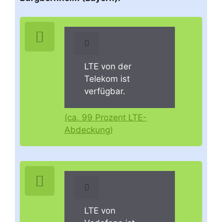
LTE von der
Telekom ist
verfügbar.
(ca. 99 Prozent LTE-
Abdeckung)
LTE von