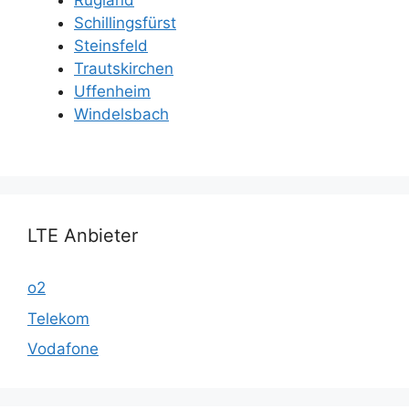
Schillingsfürst
Steinsfeld
Trautskirchen
Uffenheim
Windelsbach
LTE Anbieter
o2
Telekom
Vodafone