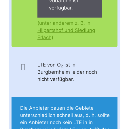
Vodafone ist
verfügbar.
(unter anderem z. B. in
Hilpertshof und Siedlung
Erlach)
LTE von O
ist in
2
Burgbernheim leider noch
nicht verfügbar.
Die Anbieter bauen die Gebiete
unterschiedlich schnell aus, d. h. sollte
ein Anbieter noch kein LTE in in