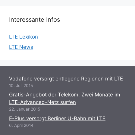
Interessante Infos
LTE Lexikon
LTE News
Vodafone versorgt entlegene Regionen mit LTE
10. Juli 2015
Gratis-Angebot der Telekom: Zwei Monate im
LTE-Advanced-Netz surfen
22. Januar 2015
E-Plus versorgt Berliner U-Bahn mit LTE
6. April 2014