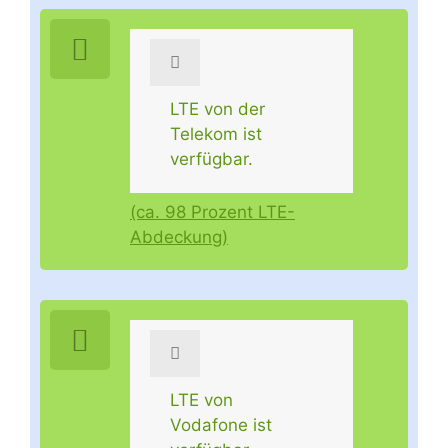
LTE von der
Telekom ist
verfügbar.
(ca. 98 Prozent LTE-
Abdeckung)
LTE von
Vodafone ist