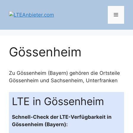
Zum
Inhalt
Menü
springen
Gössenheim
Zu Gössenheim (Bayern) gehören die Ortsteile
Gössenheim
und
Sachsenheim, Unterfranken
LTE in Gössenheim
Schnell-Check der LTE-Verfügbarkeit in
Gössenheim (Bayern):