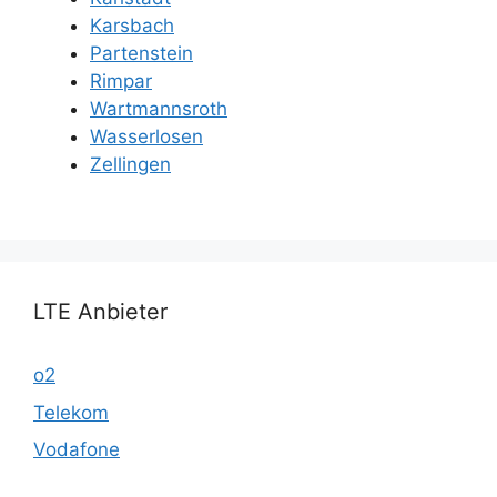
Karsbach
Partenstein
Rimpar
Wartmannsroth
Wasserlosen
Zellingen
LTE Anbieter
o2
Telekom
Vodafone