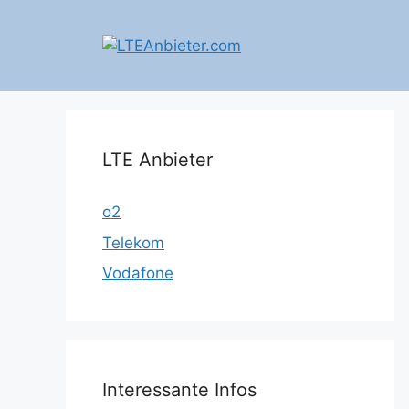
Zum
Inhalt
springen
LTE Anbieter
o2
Telekom
Vodafone
Interessante Infos