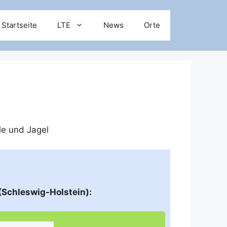
Startseite
LTE
News
Orte
ile und
Jagel
(Schleswig-Holstein):