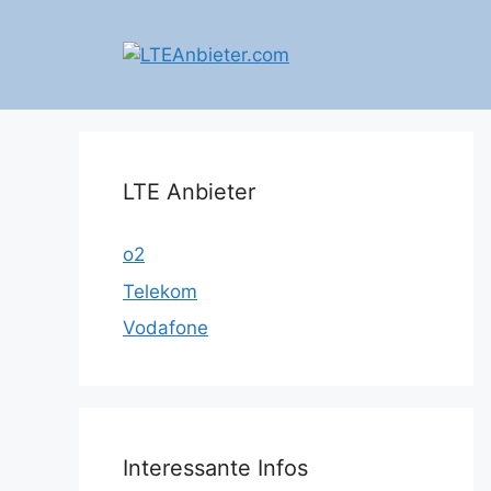
Zum
Inhalt
springen
LTE Anbieter
o2
Telekom
Vodafone
Interessante Infos