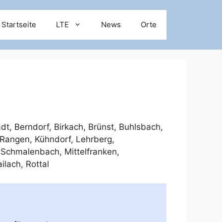
Startseite
LTE
News
Orte
adt
,
Berndorf
,
Birkach
,
Brünst
,
Buhlsbach
,
 Rangen
,
Kühndorf
,
Lehrberg
,
,
Schmalenbach, Mittelfranken
,
ilach, Rottal