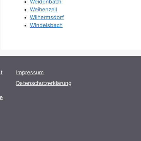
Weidenbach
Weihenzell
Wilhermsdorf
Windelsbach
t
Impressum
Datenschutzerklärung
te