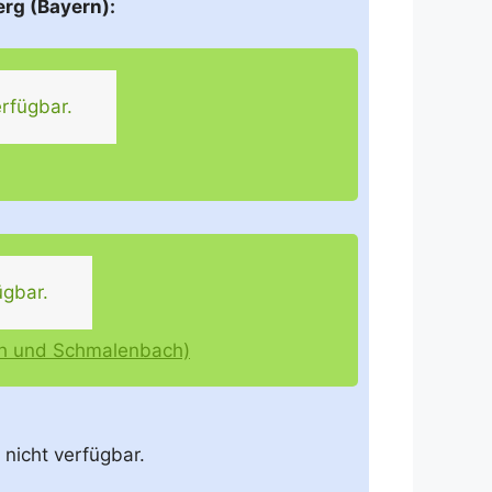
rg (Bayern):
rfügbar.
ügbar.
ch und Schmalenbach)
 nicht verfügbar.