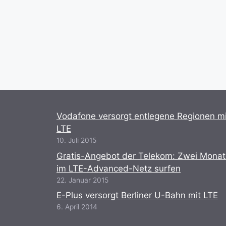
Vodafone versorgt entlegene Regionen mi
LTE
10. Juli 2015
Gratis-Angebot der Telekom: Zwei Mona
im LTE-Advanced-Netz surfen
22. Januar 2015
E-Plus versorgt Berliner U-Bahn mit LTE
6. April 2014