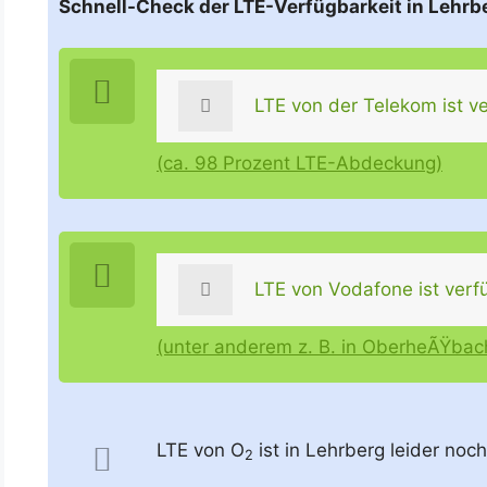
Schnell-Check der LTE-Verfügbarkeit in Lehrbe
LTE von der Telekom ist ve
(ca. 98 Prozent LTE-Abdeckung)
LTE von Vodafone ist verf
(unter anderem z. B. in OberheÃŸba
LTE von O
ist in Lehrberg leider noch
2