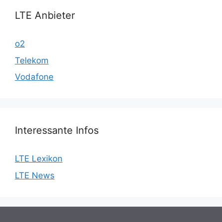
LTE Anbieter
o2
Telekom
Vodafone
Interessante Infos
LTE Lexikon
LTE News