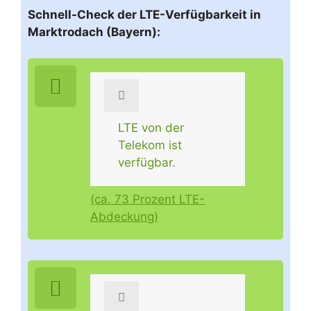
Schnell-Check der LTE-Verfügbarkeit in
Marktrodach (Bayern):
LTE von der
Telekom ist
verfügbar.
(ca. 73 Prozent LTE-
Abdeckung)