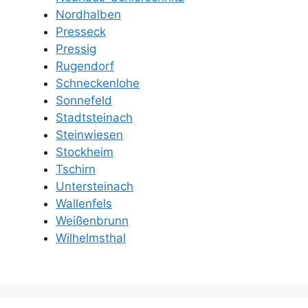
Nordhalben
Presseck
Pressig
Rugendorf
Schneckenlohe
Sonnefeld
Stadtsteinach
Steinwiesen
Stockheim
Tschirn
Untersteinach
Wallenfels
Weißenbrunn
Wilhelmsthal