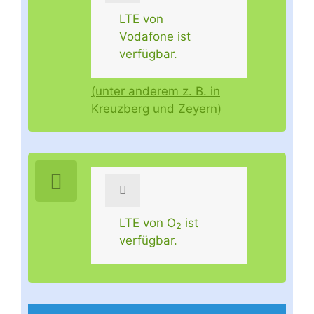
LTE von
Vodafone ist
verfügbar.
(unter anderem z. B. in
Kreuzberg und Zeyern)
LTE von O
ist
2
verfügbar.