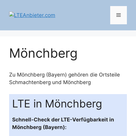
Zum
Inhalt
Menü
springen
Mönchberg
Zu Mönchberg (Bayern) gehören die Ortsteile
Schmachtenberg
und
Mönchberg
LTE in Mönchberg
Schnell-Check der LTE-Verfügbarkeit in
Mönchberg (Bayern):