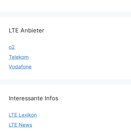
LTE Anbieter
o2
Telekom
Vodafone
Interessante Infos
LTE Lexikon
LTE News