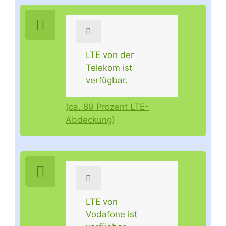
LTE von der
Telekom ist
verfügbar.
(ca. 89 Prozent LTE-
Abdeckung)
LTE von
Vodafone ist