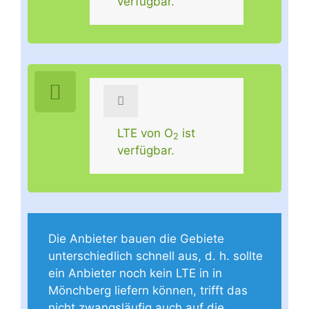
verfügbar.
LTE von O
ist
2
verfügbar.
Die Anbieter bauen die Gebiete
unterschiedlich schnell aus, d. h. sollte
ein Anbieter noch kein LTE in in
Mönchberg liefern können, trifft das
nicht zwangsläufig auch auf die