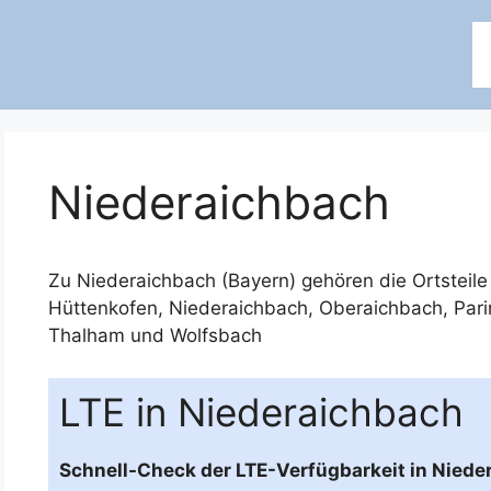
Niederaichbach
Zu Niederaichbach (Bayern) gehören die Ortsteil
Hüttenkofen
,
Niederaichbach
,
Oberaichbach
,
Pari
Thalham
und
Wolfsbach
LTE in Niederaichbach
Schnell-Check der LTE-Verfügbarkeit in Niede