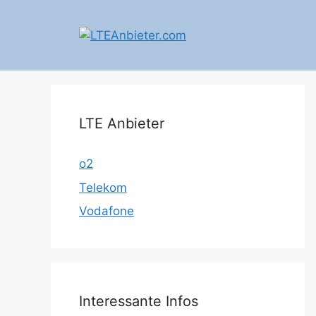
Zum
Inhalt
springen
LTE Anbieter
o2
Telekom
Vodafone
Interessante Infos