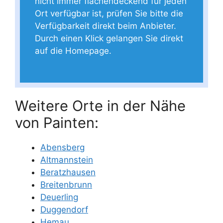
nicht immer flächendeckend für jeden
Ort verfügbar ist, prüfen Sie bitte die
Verfügbarkeit direkt beim Anbieter.
Durch einen Klick gelangen Sie direkt
auf die Homepage.
Weitere Orte in der Nähe
von Painten:
Abensberg
Altmannstein
Beratzhausen
Breitenbrunn
Deuerling
Duggendorf
Hemau