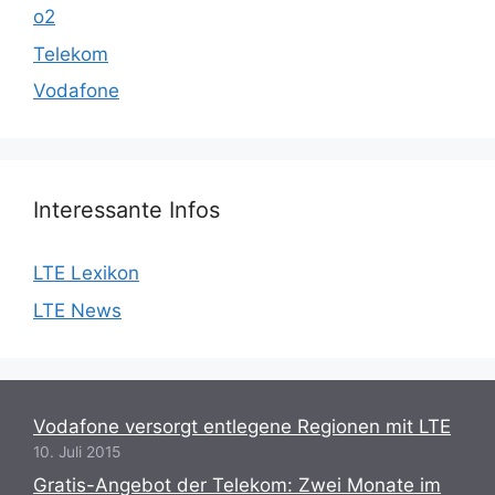
o2
Telekom
Vodafone
Interessante Infos
LTE Lexikon
LTE News
Vodafone versorgt entlegene Regionen mit LTE
10. Juli 2015
Gratis-Angebot der Telekom: Zwei Monate im