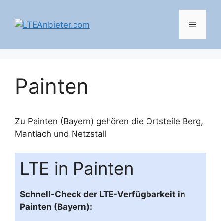
Zum
Inhalt
Menü
springen
Painten
Zu Painten (Bayern) gehören die Ortsteile
Berg
,
Mantlach
und
Netzstall
LTE in Painten
Schnell-Check der LTE-Verfügbarkeit in
Painten (Bayern):