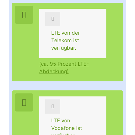
LTE von der
Telekom ist
verfügbar.
(ca. 95 Prozent LTE-
Abdeckung)
LTE von
Vodafone ist