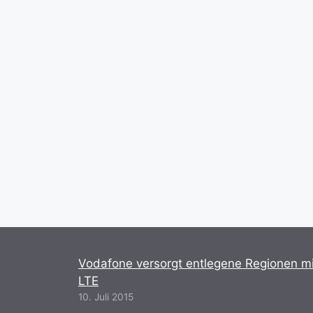
Vodafone versorgt entlegene Regionen mi
LTE
10. Juli 2015