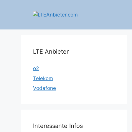
Zum
Inhalt
springen
LTE Anbieter
o2
Telekom
Vodafone
Interessante Infos