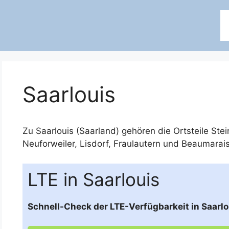
Saarlouis
Zu Saarlouis (Saarland) gehören die Ortsteile
Stei
Neuforweiler
,
Lisdorf
,
Fraulautern
und
Beaumarai
LTE in Saarlouis
Schnell-Check der LTE-Verfügbarkeit in Saarlo