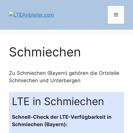
Zum
Inhalt
Menü
springen
Schmiechen
Zu Schmiechen (Bayern) gehören die Ortsteile
Schmiechen
und
Unterbergen
LTE in Schmiechen
Schnell-Check der LTE-Verfügbarkeit in
Schmiechen (Bayern):