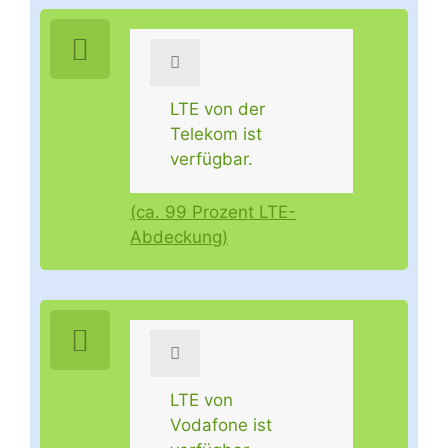
LTE von der
Telekom ist
verfügbar.
(ca. 99 Prozent LTE-
Abdeckung)
LTE von
Vodafone ist