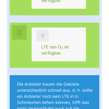
verfügbar.
LTE von O
ist
2
verfügbar.
Die Anbieter bauen die Gebiete
unterschiedlich schnell aus, d. h. sollte
ein Anbieter noch kein LTE in in
Schmiechen liefern können, trifft das
nicht zwangsläufig auch auf die