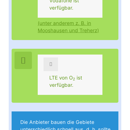
Vodafone ist
verfügbar.
(unter anderem z. B. in
Mooshausen und Treherz)
LTE von O
ist
2
verfügbar.
Die Anbieter bauen die Gebiete
unterschiedlich schnell aus, d. h. sollte