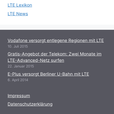
LTE Lexikon
LTE News
Vodafone versorgt entlegene Regionen mit LTE
10. Juli 2015
Gratis-Angebot der Telekom: Zwei Monate im
LTE-Advanced-Netz surfen
22. Januar 2015
E-Plus versorgt Berliner U-Bahn mit LTE
6. April 2014
Impressum
Datenschutzerklärung