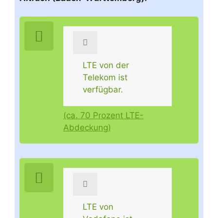
LTE von der
Telekom ist
verfügbar.
(ca. 70 Prozent LTE-
Abdeckung)
LTE von