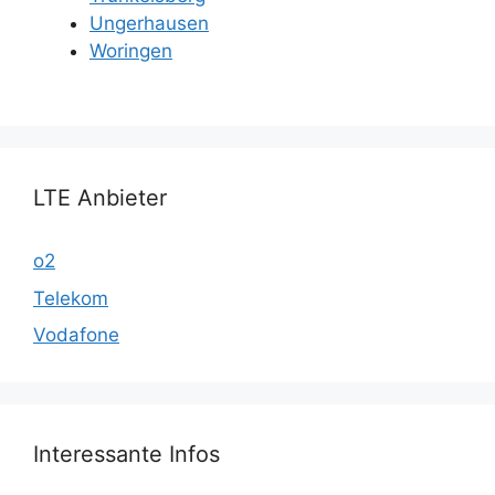
Ungerhausen
Woringen
LTE Anbieter
o2
Telekom
Vodafone
Interessante Infos