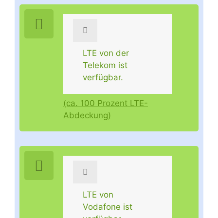
LTE von der
Telekom ist
verfügbar.
(ca. 100 Prozent LTE-
Abdeckung)
LTE von
Vodafone ist