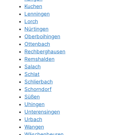
Kuchen
Lenningen
Lorch
Nürtingen
Oberboihingen
Ottenbach
Rechberghausen
Remshalden
Salach
Schlat
Schlierbach
Schorndorf
Süßen
Uhingen
Unterensingen
Urbach
Wangen
Wäschenbeuren