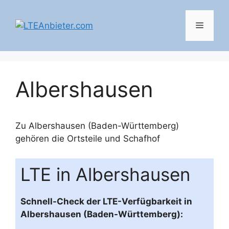
Zum
Inhalt
Menü
springen
Albershausen
Zu Albershausen (Baden-Württemberg)
gehören die Ortsteile und
Schafhof
LTE in Albershausen
Schnell-Check der LTE-Verfügbarkeit in
Albershausen (Baden-Württemberg):