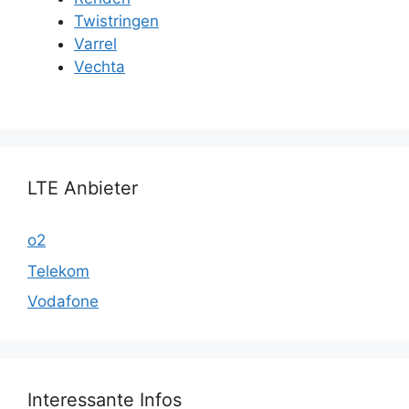
Twistringen
Varrel
Vechta
LTE Anbieter
o2
Telekom
Vodafone
Interessante Infos