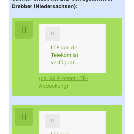
Drebber (Niedersachsen):
LTE von der
Telekom ist
verfügbar.
(ca. 98 Prozent LTE-
Abdeckung)