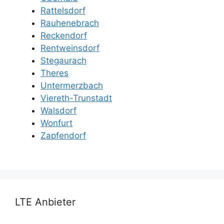
Rattelsdorf
Rauhenebrach
Reckendorf
Rentweinsdorf
Stegaurach
Theres
Untermerzbach
Viereth-Trunstadt
Walsdorf
Wonfurt
Zapfendorf
LTE Anbieter