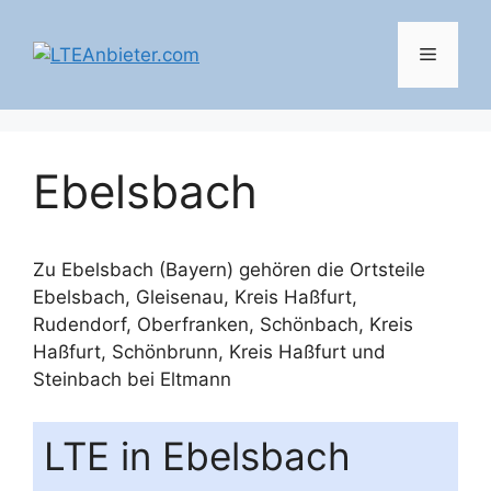
Zum
Inhalt
Menü
springen
Ebelsbach
Zu Ebelsbach (Bayern) gehören die Ortsteile
Ebelsbach
,
Gleisenau, Kreis Haßfurt
,
Rudendorf, Oberfranken
,
Schönbach, Kreis
Haßfurt
,
Schönbrunn, Kreis Haßfurt
und
Steinbach bei Eltmann
LTE in Ebelsbach