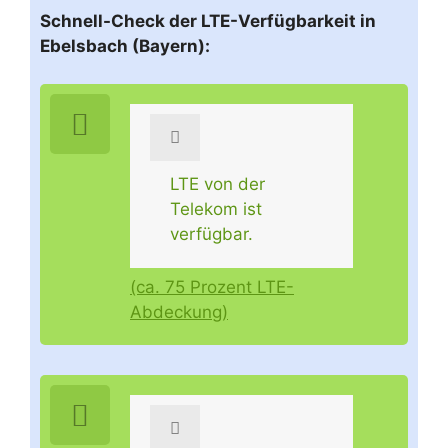
Schnell-Check der LTE-Verfügbarkeit in
Ebelsbach (Bayern):
LTE von der
Telekom ist
verfügbar.
(ca. 75 Prozent LTE-
Abdeckung)