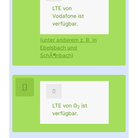
LTE von
Vodafone ist
verfügbar.
(unter anderem z. B. in
Ebelsbach und
SchÃ¶nbach)
LTE von O
ist
2
verfügbar.