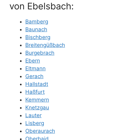
von Ebelsbach:
Bamberg
Baunach
Bischberg
Breitengüßbach
Burgebrach
Ebern
Eltmann
Gerach
Hallstadt
Haßfurt
Kemmern
Knetzgau
Lauter
Lisberg
Oberaurach
Oberhaid