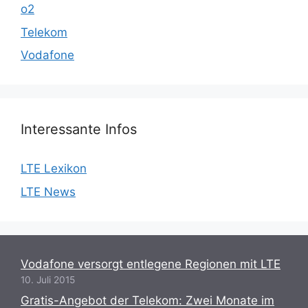
o2
Telekom
Vodafone
Interessante Infos
LTE Lexikon
LTE News
Vodafone versorgt entlegene Regionen mit LTE
10. Juli 2015
Gratis-Angebot der Telekom: Zwei Monate im