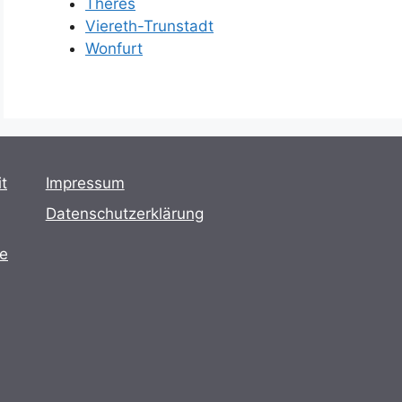
Theres
Viereth-Trunstadt
Wonfurt
t
Impressum
Datenschutzerklärung
te