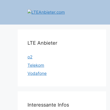
Zum
Inhalt
springen
LTE Anbieter
o2
Telekom
Vodafone
Interessante Infos