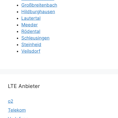
Großbreitenbach
Hildburghausen
Lautertal
Meeder
Rödental
Schleusingen
Steinheid
Veilsdorf
LTE Anbieter
o2
Telekom