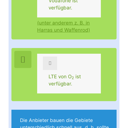
Vodafone ist
verfügbar.
(unter anderem z. B. in
Harras und Waffenrod)
LTE von O
ist
2
verfügbar.
Die Anbieter bauen die Gebiete
unterschiedlich schnell aus, d. h. sollte