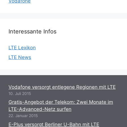
Vodafone
Interessante Infos
LTE Lexikon
LTE News
Vodafone versorgt entlegene Regionen mit LTE
10. Juli 2015
Gratis-Angebot der Telekom: Zwei Monate im
LTE-Advanced-Netz surfen
22. Januar 2015
E-Plus versorgt Berliner U-Bahn mit LTE