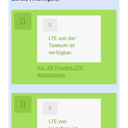
LTE von der
Telekom ist
verfügbar.
(ca. 99 Prozent LTE-
Abdeckung)
LTE von