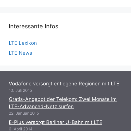
Interessante Infos
LTE Lexikon
LTE News
Vodafone versorgt entlegene Regionen mit LTE
10. Juli 2015
Gratis-Angebot der Telekom: Zwei Monate im
LTE-Advanced-Netz surfen
22. Januar 2015
E-Plus versorgt Berliner U-Bahn mit LTE
6. April 2014