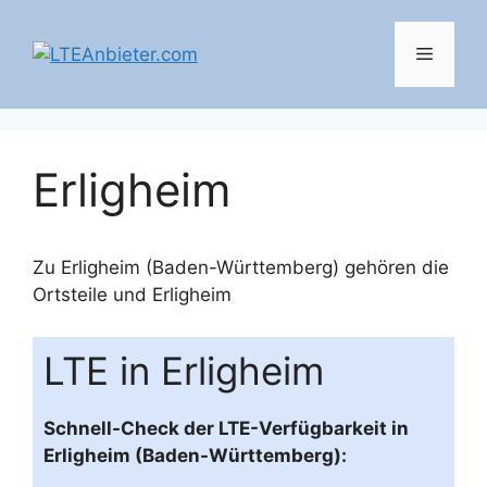
Zum
Inhalt
Menü
springen
Erligheim
Zu Erligheim (Baden-Württemberg) gehören die
Ortsteile und
Erligheim
LTE in Erligheim
Schnell-Check der LTE-Verfügbarkeit in
Erligheim (Baden-Württemberg):