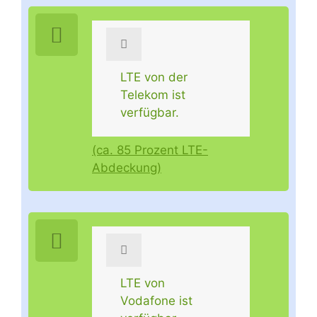
LTE von der
Telekom ist
verfügbar.
(ca. 85 Prozent LTE-
Abdeckung)
LTE von
Vodafone ist