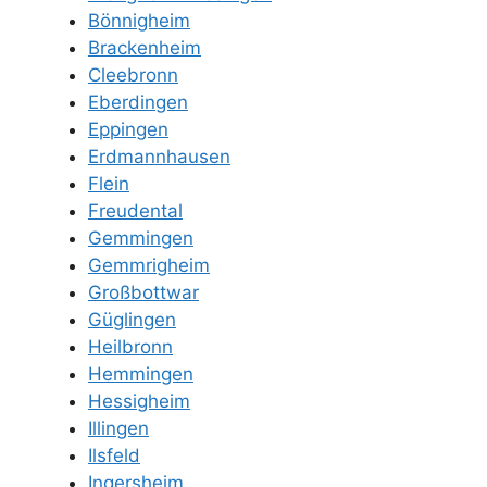
Bönnigheim
Brackenheim
Cleebronn
Eberdingen
Eppingen
Erdmannhausen
Flein
Freudental
Gemmingen
Gemmrigheim
Großbottwar
Güglingen
Heilbronn
Hemmingen
Hessigheim
Illingen
Ilsfeld
Ingersheim