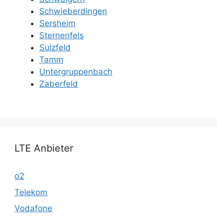
Schwieberdingen
Sersheim
Sternenfels
Sulzfeld
Tamm
Untergruppenbach
Zaberfeld
LTE Anbieter
o2
Telekom
Vodafone