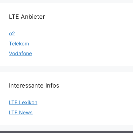
LTE Anbieter
o2
Telekom
Vodafone
Interessante Infos
LTE Lexikon
LTE News