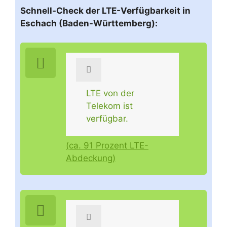
Schnell-Check der LTE-Verfügbarkeit in
Eschach (Baden-Württemberg):
LTE von der
Telekom ist
verfügbar.
(ca. 91 Prozent LTE-
Abdeckung)