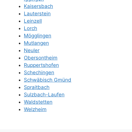
Kaisersbach
Lauterstein
Leinzell
Lorch
Mögglingen
Mutlangen
Neuler
Obersontheim
Ruppertshofen
Schechingen
Schwäbisch Gmünd
Spraitbach
Sulzbach-Laufen
Waldstetten
Welzheim