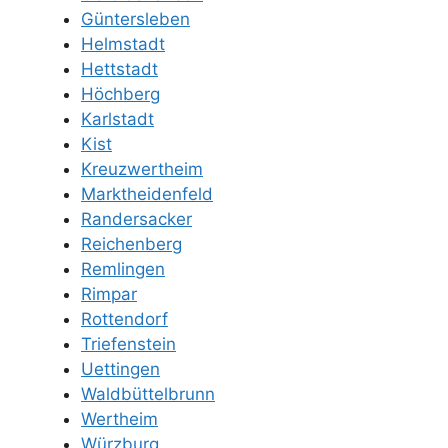
Güntersleben
Helmstadt
Hettstadt
Höchberg
Karlstadt
Kist
Kreuzwertheim
Marktheidenfeld
Randersacker
Reichenberg
Remlingen
Rimpar
Rottendorf
Triefenstein
Uettingen
Waldbüttelbrunn
Wertheim
Würzburg