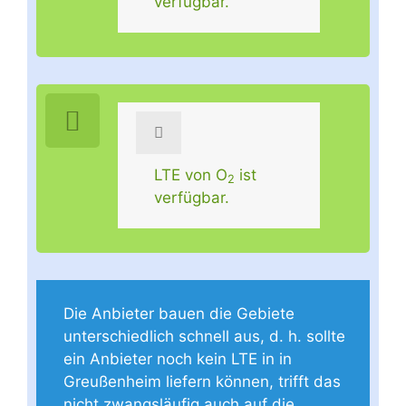
verfügbar.
LTE von O
ist
2
verfügbar.
Die Anbieter bauen die Gebiete
unterschiedlich schnell aus, d. h. sollte
ein Anbieter noch kein LTE in in
Greußenheim liefern können, trifft das
nicht zwangsläufig auch auf die