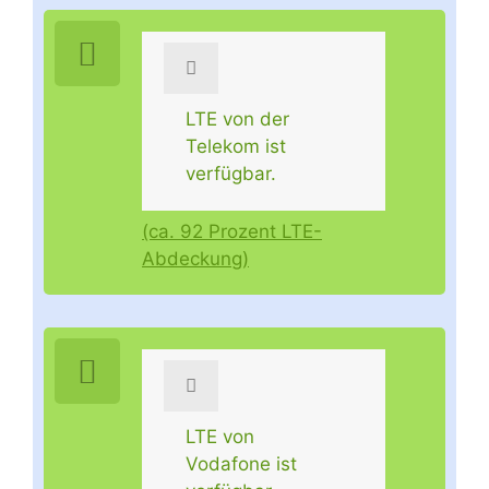
LTE von der
Telekom ist
verfügbar.
(ca. 92 Prozent LTE-
Abdeckung)
LTE von
Vodafone ist