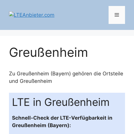
Zum
Inhalt
Menü
springen
Greußenheim
Zu Greußenheim (Bayern) gehören die Ortsteile
und
Greußenheim
LTE in Greußenheim
Schnell-Check der LTE-Verfügbarkeit in
Greußenheim (Bayern):