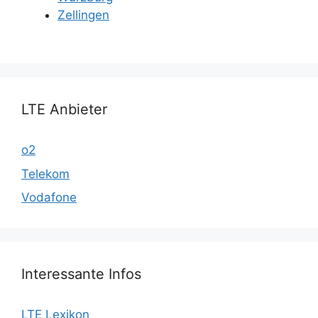
Zellingen
LTE Anbieter
o2
Telekom
Vodafone
Interessante Infos
LTE Lexikon