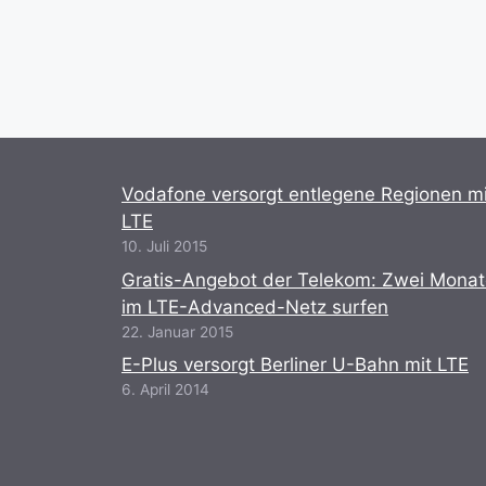
Vodafone versorgt entlegene Regionen mi
LTE
10. Juli 2015
Gratis-Angebot der Telekom: Zwei Mona
im LTE-Advanced-Netz surfen
22. Januar 2015
E-Plus versorgt Berliner U-Bahn mit LTE
6. April 2014