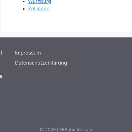
Würzburg
Zellingen
t
Impressum
Datenschutzerklärung
te
© 2026 LTEAnbieter.com