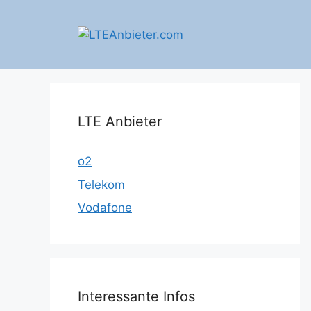
Zum
Inhalt
springen
LTE Anbieter
o2
Telekom
Vodafone
Interessante Infos