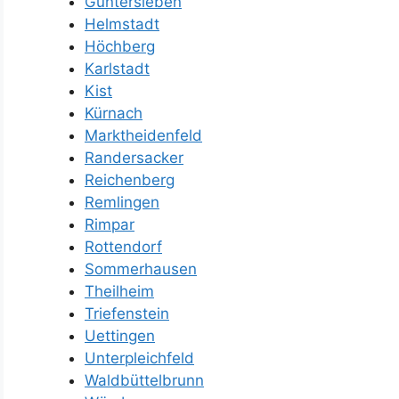
Güntersleben
Helmstadt
Höchberg
Karlstadt
Kist
Kürnach
Marktheidenfeld
Randersacker
Reichenberg
Remlingen
Rimpar
Rottendorf
Sommerhausen
Theilheim
Triefenstein
Uettingen
Unterpleichfeld
Waldbüttelbrunn