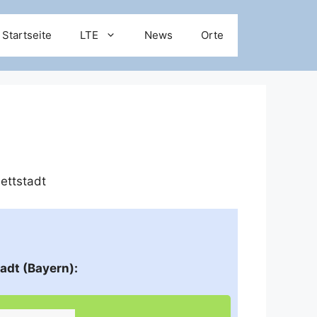
Startseite
LTE
News
Orte
ettstadt
adt (Bayern):