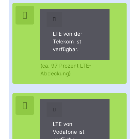
LTE von der
Telekom ist
verfügbar.
(ca. 97 Prozent LTE-
Abdeckung)
LTE von
Vodafone ist