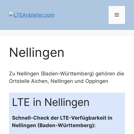
Zum
Inhalt
Menü
springen
Nellingen
Zu Nellingen (Baden-Württemberg) gehören die
Ortsteile
Aichen
,
Nellingen
und
Oppingen
LTE in Nellingen
Schnell-Check der LTE-Verfügbarkeit in
Nellingen (Baden-Württemberg):