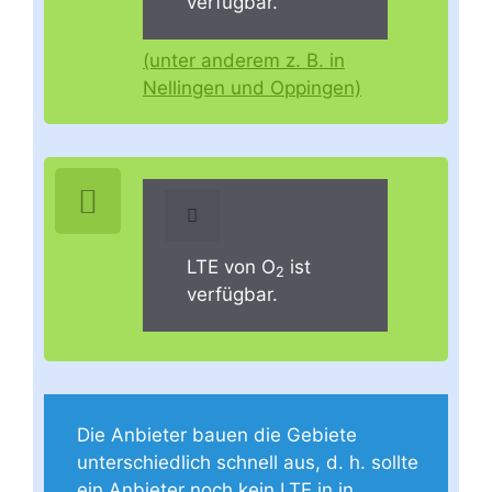
verfügbar.
(unter anderem z. B. in
Nellingen und Oppingen)
LTE von O
ist
2
verfügbar.
Die Anbieter bauen die Gebiete
unterschiedlich schnell aus, d. h. sollte
ein Anbieter noch kein LTE in in