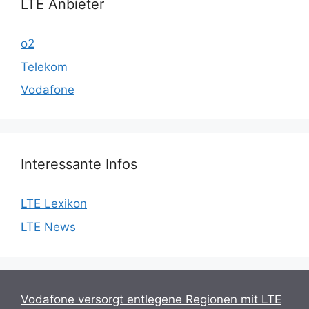
LTE Anbieter
o2
Telekom
Vodafone
Interessante Infos
LTE Lexikon
LTE News
Vodafone versorgt entlegene Regionen mit LTE