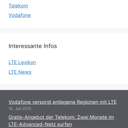
Telekom
Vodafone
Interessante Infos
LTE Lexikon
LTE News
Vodafone versorgt entlegene Regionen mit LTE
10. Juli 2015
Gratis-Angebot der Telekom: Zwei Monate im
LTE-Advanced-Netz surfen