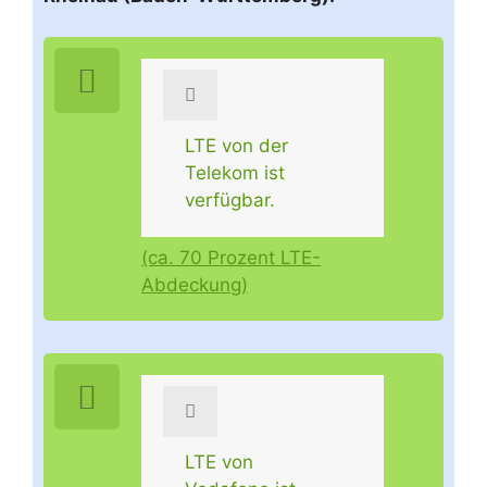
LTE von der
Telekom ist
verfügbar.
(ca. 70 Prozent LTE-
Abdeckung)
LTE von