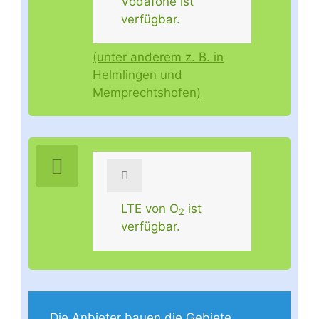
Vodafone ist
verfügbar.
(unter anderem z. B. in
Helmlingen und
Memprechtshofen)
LTE von O
ist
2
verfügbar.
Die Anbieter bauen die Gebiete