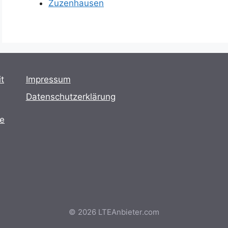
Zuzenhausen
t
Impressum
Datenschutzerklärung
te
© 2026 LTEAnbieter.com