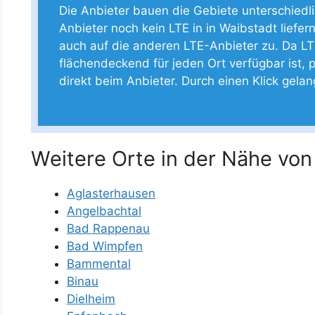
Die Anbieter bauen die Gebiete unterschiedlich
Anbieter noch kein LTE in in Waibstadt liefern
auch auf die anderen LTE-Anbieter zu. Da LT
flächendeckend für jeden Ort verfügbar ist, p
direkt beim Anbieter. Durch einen Klick gela
Weitere Orte in der Nähe von
Aglasterhausen
Angelbachtal
Bad Rappenau
Bad Wimpfen
Bammental
Binau
Dielheim