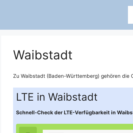
Waibstadt
Zu Waibstadt (Baden-Württemberg) gehören die O
LTE in Waibstadt
Schnell-Check der LTE-Verfügbarkeit in Waib