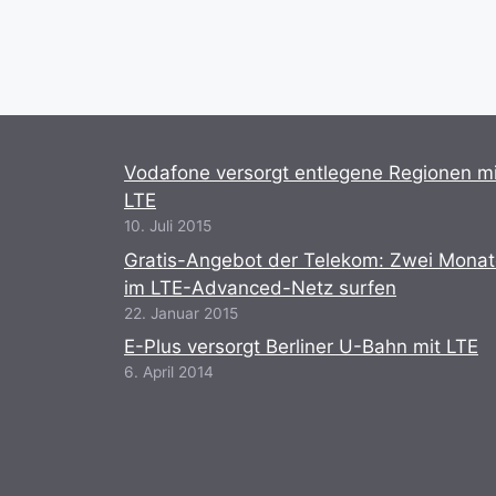
Vodafone versorgt entlegene Regionen mi
LTE
10. Juli 2015
Gratis-Angebot der Telekom: Zwei Mona
im LTE-Advanced-Netz surfen
22. Januar 2015
E-Plus versorgt Berliner U-Bahn mit LTE
6. April 2014