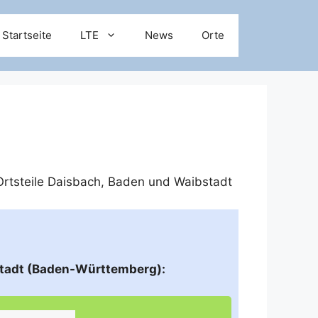
Startseite
LTE
News
Orte
rtsteile
Daisbach, Baden
und
Waibstadt
stadt (Baden-Württemberg):