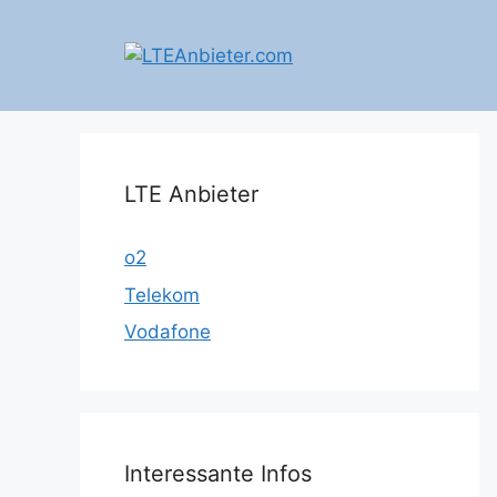
Zum
Inhalt
springen
LTE Anbieter
o2
Telekom
Vodafone
Interessante Infos