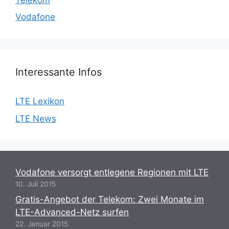
Vodafone
Interessante Infos
LTE Lexikon
LTE News
Vodafone versorgt entlegene Regionen mit LTE
10. Juli 2015
Gratis-Angebot der Telekom: Zwei Monate im
LTE-Advanced-Netz surfen
22. Januar 2015