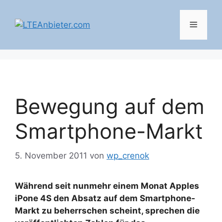
Zum
Inhalt
Menü
springen
Bewegung auf dem
Smartphone-Markt
5. November 2011
von
wp_crenok
Während seit nunmehr einem Monat Apples
iPone 4S den Absatz auf dem Smartphone-
Markt zu beherrschen scheint, sprechen die