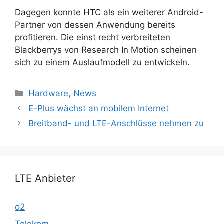
Dagegen konnte HTC als ein weiterer Android-
Partner von dessen Anwendung bereits
profitieren. Die einst recht verbreiteten
Blackberrys von Research In Motion scheinen
sich zu einem Auslaufmodell zu entwickeln.
Kategorien
Hardware
,
News
E-Plus wächst an mobilem Internet
Breitband- und LTE-Anschlüsse nehmen zu
LTE Anbieter
o2
Telekom