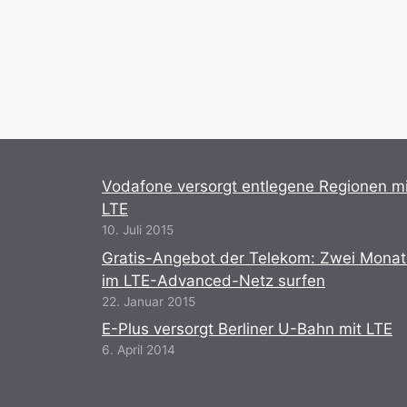
Vodafone versorgt entlegene Regionen mi
LTE
10. Juli 2015
Gratis-Angebot der Telekom: Zwei Mona
im LTE-Advanced-Netz surfen
22. Januar 2015
E-Plus versorgt Berliner U-Bahn mit LTE
6. April 2014