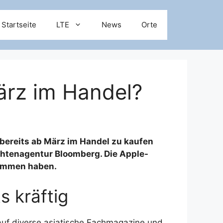
Startseite
LTE
News
Orte
ärz im Handel?
 bereits ab März im Handel zu kaufen
chtenagentur Bloomberg. Die Apple-
nommen haben.
s kräftig
auf diverse asiatische Fachmagazine und