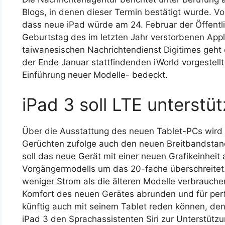
Blogs, in denen dieser Termin bestätigt wurde. V
dass neue iPad würde am 24. Februar der Öffentli
Geburtstag des im letzten Jahr verstorbenen App
taiwanesischen Nachrichtendienst Digitimes geht
der Ende Januar stattfindenden iWorld vorgestellt 
Einführung neuer Modelle- bedeckt.
iPad 3 soll LTE unterstü
Über die Ausstattung des neuen Tablet-PCs wird vi
Gerüchten zufolge auch den neuen Breitbandstan
soll das neue Gerät mit einer neuen Grafikeinheit 
Vorgängermodells um das 20-fache überschreitet. 
weniger Strom als die älteren Modelle verbrauch
Komfort des neuen Gerätes abrunden und für perf
künftig auch mit seinem Tablet reden können, de
iPad 3 den Sprachassistenten Siri zur Unterstützu