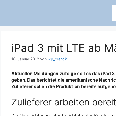
iPad 3 mit LTE ab M
16. Januar 2012
von
wp_crenok
Aktuellen Meldungen zufolge soll es das iPad 3
geben. Das berichtet die amerikanische Nachri
Zulieferer sollen die Produktion bereits aufge
Zulieferer arbeiten bereit
Die Nachrichtenagentur berichtet unter Berufung 