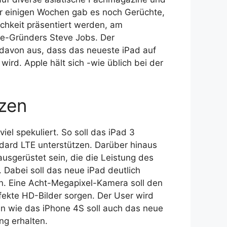
or einigen Wochen gab es noch Gerüchte,
chkeit präsentiert werden, am
le-Gründers Steve Jobs. Der
 davon aus, dass das neueste iPad auf
wird. Apple hält sich -wie üblich bei der
tzen
el spekuliert. So soll das iPad 3
dard LTE unterstützen. Darüber hinaus
ausgerüstet sein, die die Leistung des
Dabei soll das neue iPad deutlich
en. Eine Acht-Megapixel-Kamera soll den
ekte HD-Bilder sorgen. Der User wird
nn wie das iPhone 4S soll auch das neue
ng erhalten.