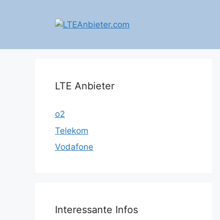
Zum
Inhalt
springen
LTE Anbieter
o2
Telekom
Vodafone
Interessante Infos