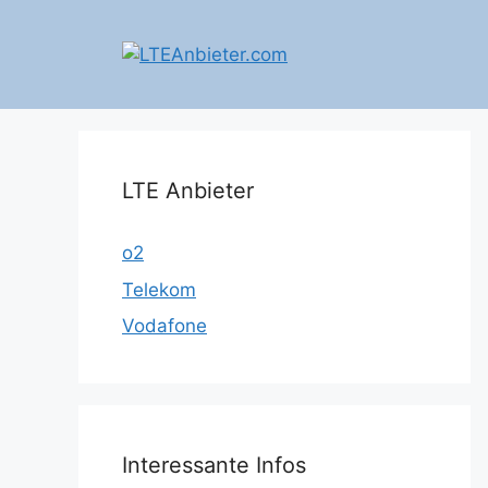
Zum
Inhalt
springen
LTE Anbieter
o2
Telekom
Vodafone
Interessante Infos