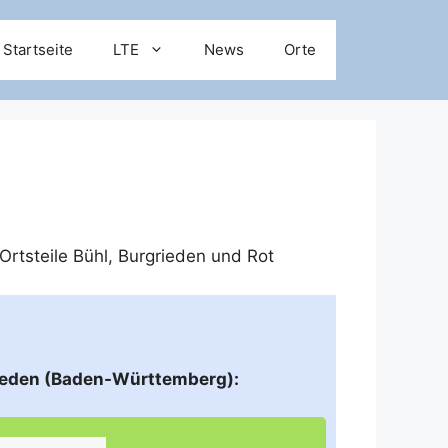
Startseite
LTE
News
Orte
Ortsteile
Bühl
,
Burgrieden
und
Rot
rieden (Baden-Württemberg):