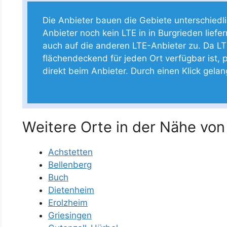
Die Anbieter bauen die Gebiete unterschiedlich
Anbieter noch kein LTE in in Burgrieden liefer
auch auf die anderen LTE-Anbieter zu. Da LT
flächendeckend für jeden Ort verfügbar ist, p
direkt beim Anbieter. Durch einen Klick gela
Weitere Orte in der Nähe von
Achstetten
Bellenberg
Buch
Dietenheim
Erolzheim
Griesingen