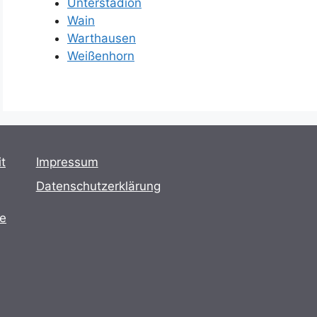
Unterstadion
Wain
Warthausen
Weißenhorn
t
Impressum
Datenschutzerklärung
te