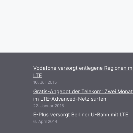
Vodafone versorgt entlegene Regionen mi
LTE
10. Juli 2015
Gratis-Angebot der Telekom: Zwei Mona
im LTE-Advanced-Netz surfen
22. Januar 2015
E-Plus versorgt Berliner U-Bahn mit LTE
6. April 2014