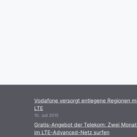
Vodafone versorgt entlegene Regionen mi
LTE
10. Juli 2015
Gratis-Angebot der Telekom: Zwei Mona
im LTE-Advanced-Netz surfen