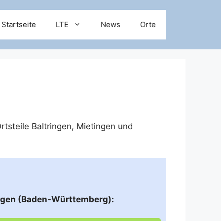
Startseite
LTE
News
Orte
rtsteile
Baltringen
,
Mietingen
und
ingen (Baden-Württemberg):