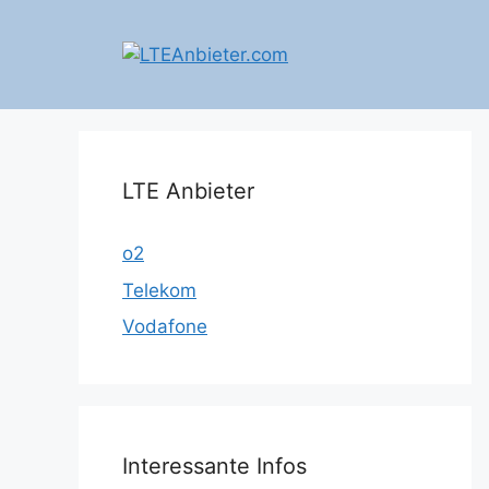
Zum
Inhalt
springen
LTE Anbieter
o2
Telekom
Vodafone
Interessante Infos