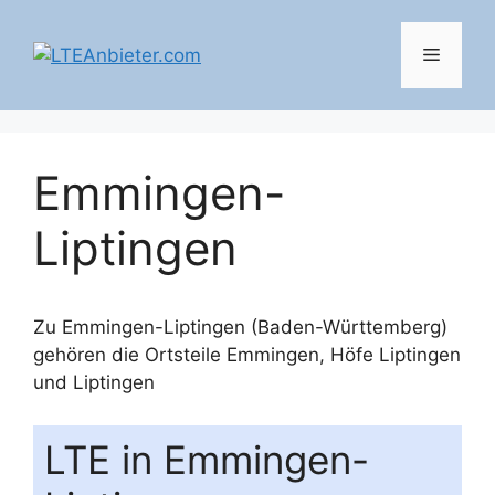
Zum
Inhalt
Menü
springen
Emmingen-
Liptingen
Zu Emmingen-Liptingen (Baden-Württemberg)
gehören die Ortsteile
Emmingen
,
Höfe Liptingen
und
Liptingen
LTE in Emmingen-