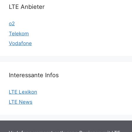
LTE Anbieter
o2
Telekom
Vodafone
Interessante Infos
LTE Lexikon
LTE News