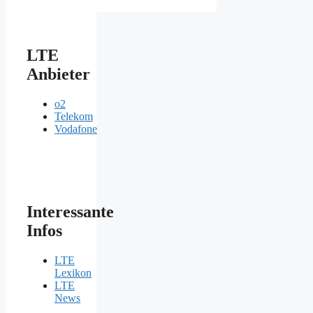
LTE
Anbieter
o2
Telekom
Vodafone
Interessante
Infos
LTE
Lexikon
LTE
News