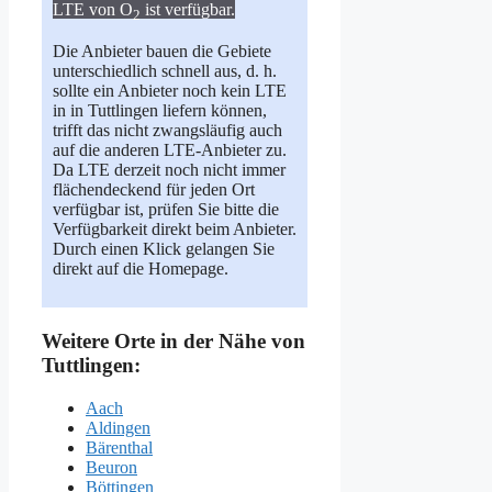
LTE von O
ist verfügbar.
2
Die Anbieter bauen die Gebiete
unterschiedlich schnell aus, d. h.
sollte ein Anbieter noch kein LTE
in in Tuttlingen liefern können,
trifft das nicht zwangsläufig auch
auf die anderen LTE-Anbieter zu.
Da LTE derzeit noch nicht immer
flächendeckend für jeden Ort
verfügbar ist, prüfen Sie bitte die
Verfügbarkeit direkt beim Anbieter.
Durch einen Klick gelangen Sie
direkt auf die Homepage.
Weitere Orte in der Nähe von
Tuttlingen:
Aach
Aldingen
Bärenthal
Beuron
Böttingen