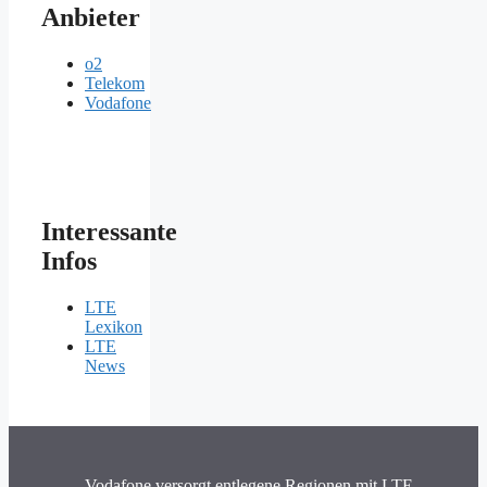
Anbieter
o2
Telekom
Vodafone
Interessante
Infos
LTE
Lexikon
LTE
News
Vodafone versorgt entlegene Regionen mit LTE