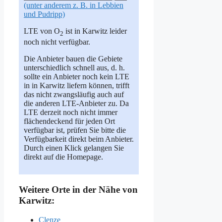
(unter anderem z. B. in Lebbien
und Pudripp)
LTE von O
ist in Karwitz leider
2
noch nicht verfügbar.
Die Anbieter bauen die Gebiete
unterschiedlich schnell aus, d. h.
sollte ein Anbieter noch kein LTE
in in Karwitz liefern können, trifft
das nicht zwangsläufig auch auf
die anderen LTE-Anbieter zu. Da
LTE derzeit noch nicht immer
flächendeckend für jeden Ort
verfügbar ist, prüfen Sie bitte die
Verfügbarkeit direkt beim Anbieter.
Durch einen Klick gelangen Sie
direkt auf die Homepage.
Weitere Orte in der Nähe von
Karwitz:
Clenze