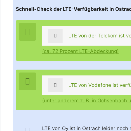
Schnell-Check der LTE-Verfügbarkeit in Ostr
LTE von der Telekom ist ve
(ca. 72 Prozent LTE-Abdeckung)
LTE von Vodafone ist verf
(unter anderem z. B. in Ochsenbach 
LTE von O
ist in Ostrach leider noch 
2