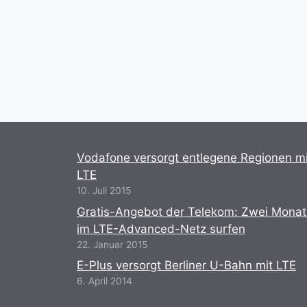
Vodafone versorgt entlegene Regionen mi
LTE
10. Juli 2015
Gratis-Angebot der Telekom: Zwei Mona
im LTE-Advanced-Netz surfen
22. Januar 2015
E-Plus versorgt Berliner U-Bahn mit LTE
6. April 2014