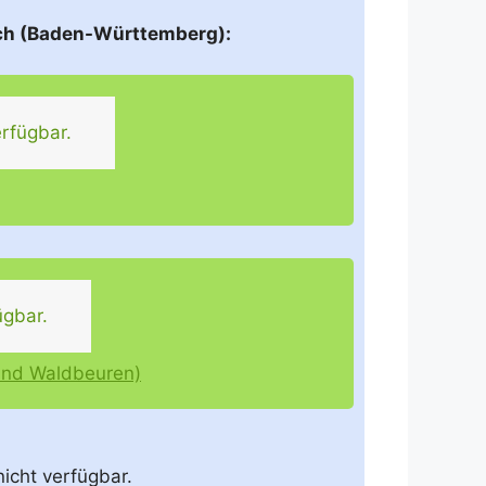
ach (Baden-Württemberg):
rfügbar.
ügbar.
und Waldbeuren)
nicht verfügbar.