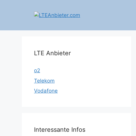
Zum
Inhalt
springen
LTE Anbieter
o2
Telekom
Vodafone
Interessante Infos