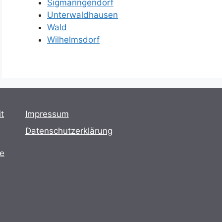
Sigmaringendorf
Unterwaldhausen
Wald
Wilhelmsdorf
t
Impressum
Datenschutzerklärung
te