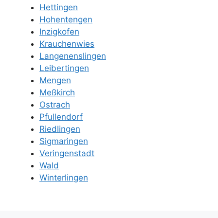
Hettingen
Hohentengen
Inzigkofen
Krauchenwies
Langenenslingen
Leibertingen
Mengen
Meßkirch
Ostrach
Pfullendorf
Riedlingen
Sigmaringen
Veringenstadt
Wald
Winterlingen