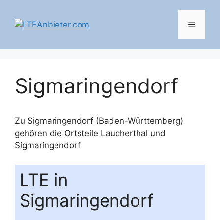
Zum
Inhalt
Menü
springen
Sigmaringendorf
Zu Sigmaringendorf (Baden-Württemberg)
gehören die Ortsteile
Laucherthal
und
Sigmaringendorf
LTE in
Sigmaringendorf