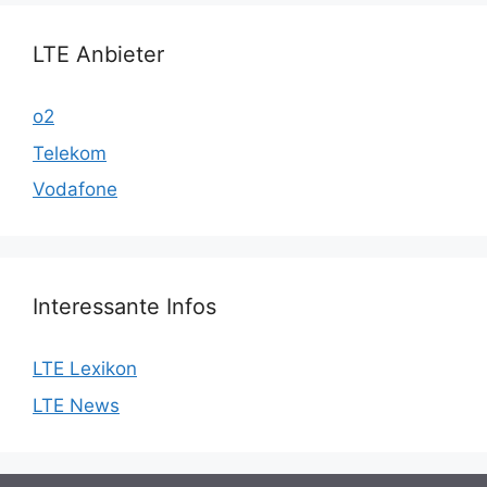
LTE Anbieter
o2
Telekom
Vodafone
Interessante Infos
LTE Lexikon
LTE News