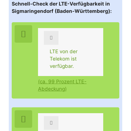
Schnell-Check der LTE-Verfügbarkeit in
Sigmaringendorf (Baden-Württemberg):
LTE von der
Telekom ist
verfügbar.
(ca. 99 Prozent LTE-
Abdeckung)