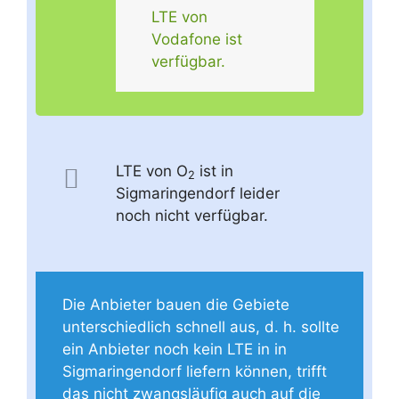
LTE von
Vodafone ist
verfügbar.
LTE von O
ist in
2
Sigmaringendorf leider
noch nicht verfügbar.
Die Anbieter bauen die Gebiete
unterschiedlich schnell aus, d. h. sollte
ein Anbieter noch kein LTE in in
Sigmaringendorf liefern können, trifft
das nicht zwangsläufig auch auf die