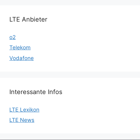
LTE Anbieter
o2
Telekom
Vodafone
Interessante Infos
LTE Lexikon
LTE News