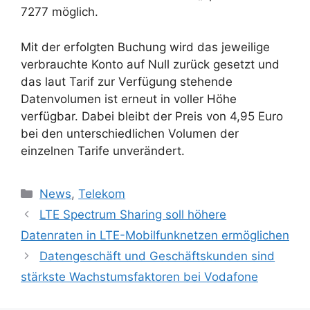
7277 möglich.
Mit der erfolgten Buchung wird das jeweilige
verbrauchte Konto auf Null zurück gesetzt und
das laut Tarif zur Verfügung stehende
Datenvolumen ist erneut in voller Höhe
verfügbar. Dabei bleibt der Preis von 4,95 Euro
bei den unterschiedlichen Volumen der
einzelnen Tarife unverändert.
Kategorien
News
,
Telekom
LTE Spectrum Sharing soll höhere
Datenraten in LTE-Mobilfunknetzen ermöglichen
Datengeschäft und Geschäftskunden sind
stärkste Wachstumsfaktoren bei Vodafone