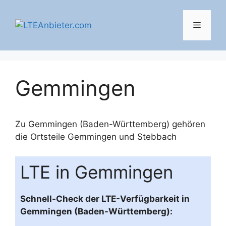
Zum
Inhalt
Menü
springen
Gemmingen
Zu Gemmingen (Baden-Württemberg) gehören
die Ortsteile
Gemmingen
und
Stebbach
LTE in Gemmingen
Schnell-Check der LTE-Verfügbarkeit in
Gemmingen (Baden-Württemberg):