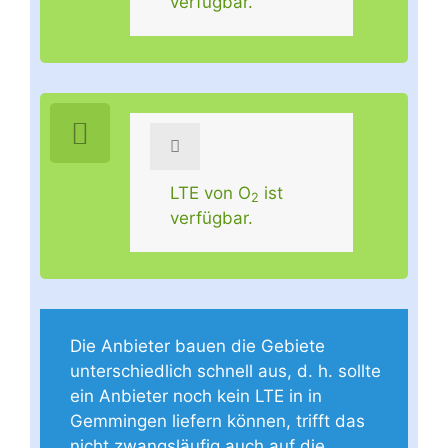
verfügbar.
LTE von O
ist
2
verfügbar.
Die Anbieter bauen die Gebiete
unterschiedlich schnell aus, d. h. sollte
ein Anbieter noch kein LTE in in
Gemmingen liefern können, trifft das
nicht zwangsläufig auch auf die