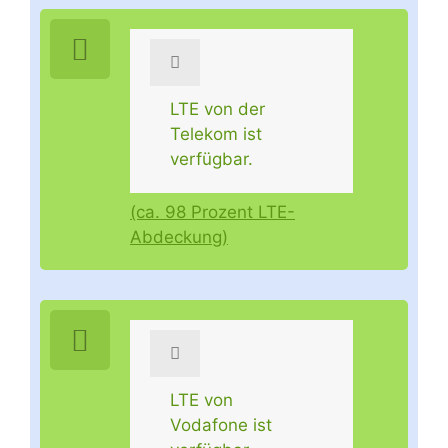
LTE von der
Telekom ist
verfügbar.
(ca. 98 Prozent LTE-
Abdeckung)
LTE von
Vodafone ist