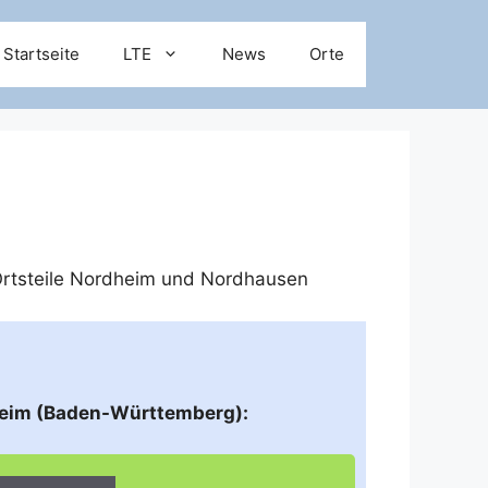
Startseite
LTE
News
Orte
rtsteile
Nordheim
und
Nordhausen
heim (Baden-Württemberg):