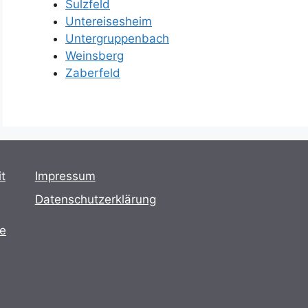
Sulzfeld
Untereisesheim
Untergruppenbach
Weinsberg
Zaberfeld
t
Impressum
Datenschutzerklärung
te