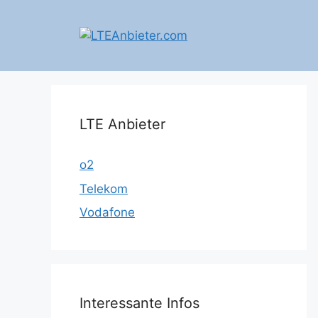
Zum
Inhalt
springen
LTE Anbieter
o2
Telekom
Vodafone
Interessante Infos