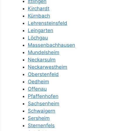
Ittlingen
Kirchardt
Kürnbach
Lehrensteinsfeld
Leingarten
Löchgau
Massenbachhausen
Mundelsheim
Neckarsulm
Neckarwestheim
Oberstenfeld
Oedheim
Offenau
Pfaffenhofen
Sachsenheim
Schwaigern
Sersheim
Sternenfels