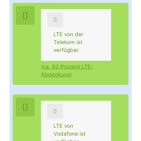
LTE von der
Telekom ist
verfügbar.
(ca. 93 Prozent LTE-
Abdeckung)
LTE von
Vodafone ist