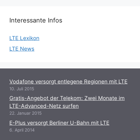
Interessante Infos
LTE Lexikon
LTE News
Vodafone versorgt entlegene Regionen mit LTE
10. Juli 2015
Gratis-Angebot der Telekom: Zwei Monate im
LTE-Advanced-Netz surfen
22. Januar 2015
E-Plus versorgt Berliner U-Bahn mit LTE
6. April 2014