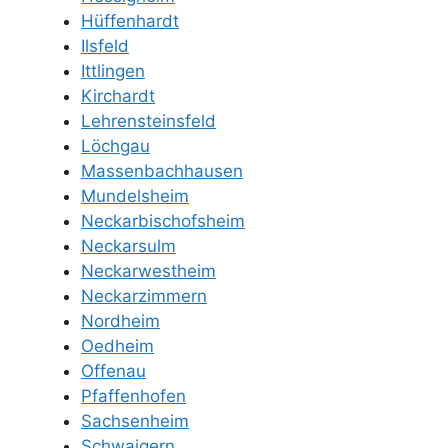
Hüffenhardt
Ilsfeld
Ittlingen
Kirchardt
Lehrensteinsfeld
Löchgau
Massenbachhausen
Mundelsheim
Neckarbischofsheim
Neckarsulm
Neckarwestheim
Neckarzimmern
Nordheim
Oedheim
Offenau
Pfaffenhofen
Sachsenheim
Schwaigern