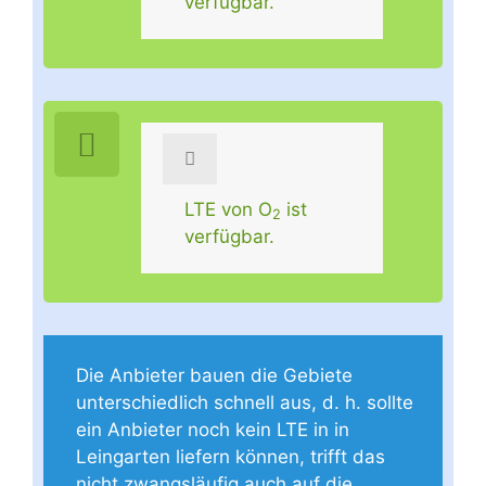
verfügbar.
LTE von O
ist
2
verfügbar.
Die Anbieter bauen die Gebiete
unterschiedlich schnell aus, d. h. sollte
ein Anbieter noch kein LTE in in
Leingarten liefern können, trifft das
nicht zwangsläufig auch auf die