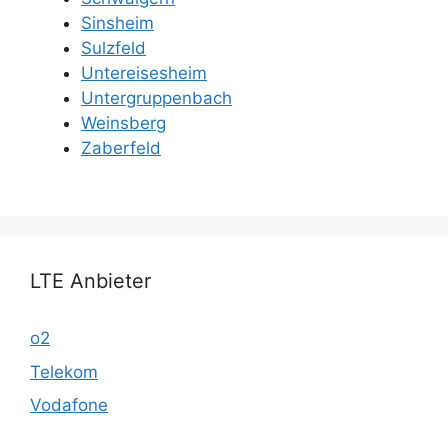
Sinsheim
Sulzfeld
Untereisesheim
Untergruppenbach
Weinsberg
Zaberfeld
LTE Anbieter
o2
Telekom
Vodafone