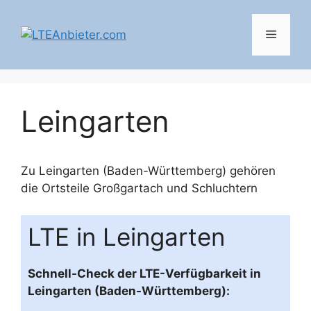
Zum
Inhalt
Menü
springen
Leingarten
Zu Leingarten (Baden-Württemberg) gehören
die Ortsteile
Großgartach
und
Schluchtern
LTE in Leingarten
Schnell-Check der LTE-Verfügbarkeit in
Leingarten (Baden-Württemberg):