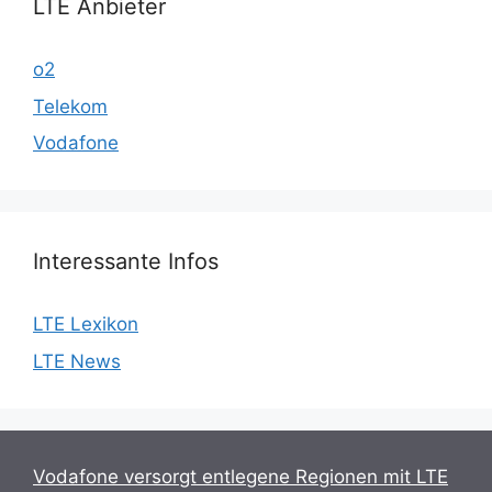
LTE Anbieter
o2
Telekom
Vodafone
Interessante Infos
LTE Lexikon
LTE News
Vodafone versorgt entlegene Regionen mit LTE