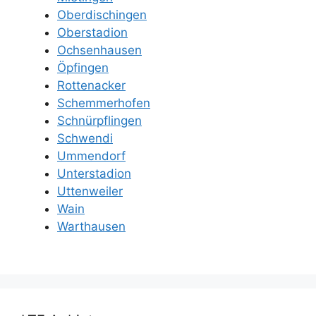
Oberdischingen
Oberstadion
Ochsenhausen
Öpfingen
Rottenacker
Schemmerhofen
Schnürpflingen
Schwendi
Ummendorf
Unterstadion
Uttenweiler
Wain
Warthausen