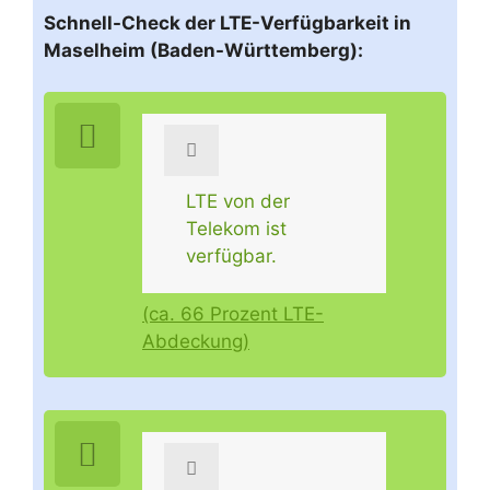
Schnell-Check der LTE-Verfügbarkeit in
Maselheim (Baden-Württemberg):
LTE von der
Telekom ist
verfügbar.
(ca. 66 Prozent LTE-
Abdeckung)