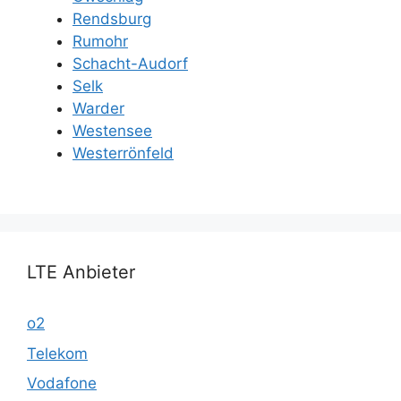
Rendsburg
Rumohr
Schacht-Audorf
Selk
Warder
Westensee
Westerrönfeld
LTE Anbieter
o2
Telekom
Vodafone