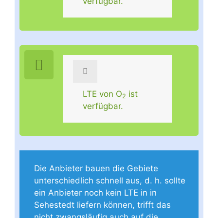
verfügbar.
LTE von O
ist
2
verfügbar.
Die Anbieter bauen die Gebiete
unterschiedlich schnell aus, d. h. sollte
ein Anbieter noch kein LTE in in
Sehestedt liefern können, trifft das
nicht zwangsläufig auch auf die