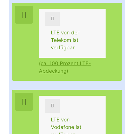
LTE von der
Telekom ist
verfügbar.
(ca. 100 Prozent LTE-
Abdeckung)
LTE von
Vodafone ist