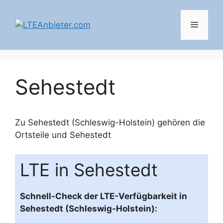
Zum
Inhalt
Menü
springen
Sehestedt
Zu Sehestedt (Schleswig-Holstein) gehören die
Ortsteile und
Sehestedt
LTE in Sehestedt
Schnell-Check der LTE-Verfügbarkeit in
Sehestedt (Schleswig-Holstein):