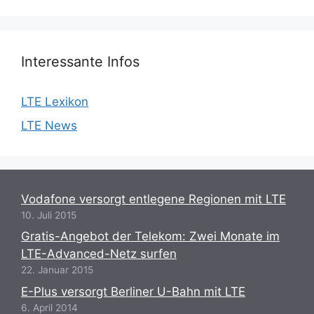
Interessante Infos
LTE Lexikon
LTE News
Vodafone versorgt entlegene Regionen mit LTE
10. Juli 2015
Gratis-Angebot der Telekom: Zwei Monate im
LTE-Advanced-Netz surfen
22. Januar 2015
E-Plus versorgt Berliner U-Bahn mit LTE
6. April 2014